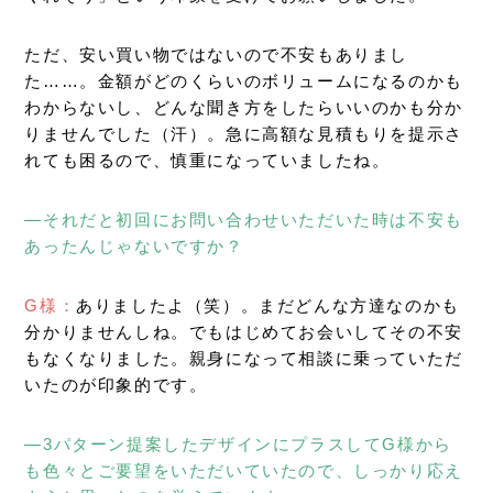
ただ、安い買い物ではないので不安もありまし
た……。金額がどのくらいのボリュームになるのかも
わからないし、どんな聞き方をしたらいいのかも分か
りませんでした（汗）。急に高額な見積もりを提示さ
れても困るので、慎重になっていましたね。
―それだと初回にお問い合わせいただいた時は不安も
あったんじゃないですか？
G様：
ありましたよ（笑）。まだどんな方達なのかも
分かりませんしね。でもはじめてお会いしてその不安
もなくなりました。親身になって相談に乗っていただ
いたのが印象的です。
―3パターン提案したデザインにプラスしてG様から
も色々とご要望をいただいていたので、しっかり応え