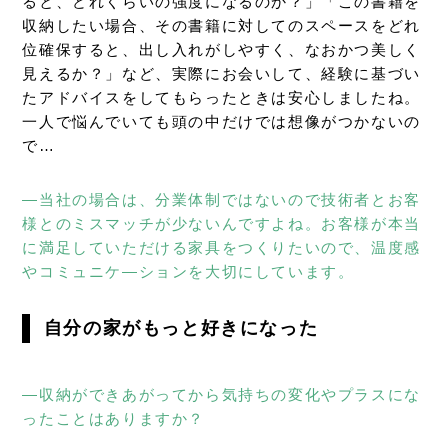
ると、どれくらいの強度になるのか？」「この書籍を
収納したい場合、その書籍に対してのスペースをどれ
位確保すると、出し入れがしやすく、なおかつ美しく
見えるか？」など、実際にお会いして、経験に基づい
たアドバイスをしてもらったときは安心しましたね。
一人で悩んでいても頭の中だけでは想像がつかないの
で…
―当社の場合は、分業体制ではないので技術者とお客
様とのミスマッチが少ないんですよね。お客様が本当
に満足していただける家具をつくりたいので、温度感
やコミュニケ―ションを大切にしています。
自分の家がもっと好きになった
―収納ができあがってから気持ちの変化やプラスにな
ったことはありますか？