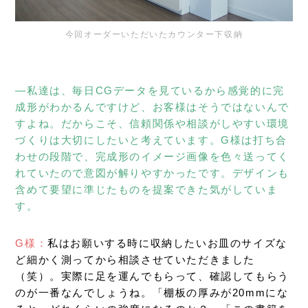
今回オーダーいただいたカウンター下収納
―私達は、毎日CGデータを見ているから感覚的に完
成形がわかるんですけど、お客様はそうではないんで
すよね。だからこそ、信頼関係や相談がしやすい環境
づくりは大切にしたいと考えています。G様は打ち合
わせの段階で、完成形のイメージ画像を色々送ってく
れていたので意図が解りやすかったです。デザインも
含めて要望に準じたものを提案できた気がしていま
す。
G様：
私はお願いする時に収納したいお皿のサイズな
ど細かく測ってから相談させていただきました
（笑）。実際に足を運んでもらって、確認してもらう
のが一番なんでしょうね。「棚板の厚みが20mmにな