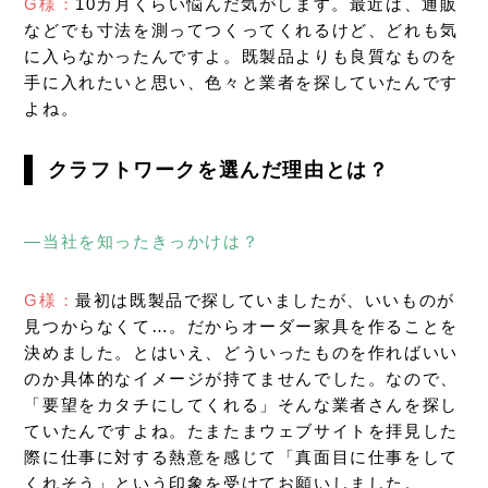
G様：
10カ月くらい悩んだ気がします。最近は、通販
などでも寸法を測ってつくってくれるけど、どれも気
に入らなかったんですよ。既製品よりも良質なものを
手に入れたいと思い、色々と業者を探していたんです
よね。
クラフトワークを選んだ理由とは？
―当社を知ったきっかけは？
G様：
最初は既製品で探していましたが、いいものが
見つからなくて…。だからオーダー家具を作ることを
決めました。とはいえ、どういったものを作ればいい
のか具体的なイメージが持てませんでした。なので、
「要望をカタチにしてくれる」そんな業者さんを探し
ていたんですよね。たまたまウェブサイトを拝見した
際に仕事に対する熱意を感じて「真面目に仕事をして
くれそう」という印象を受けてお願いしました。