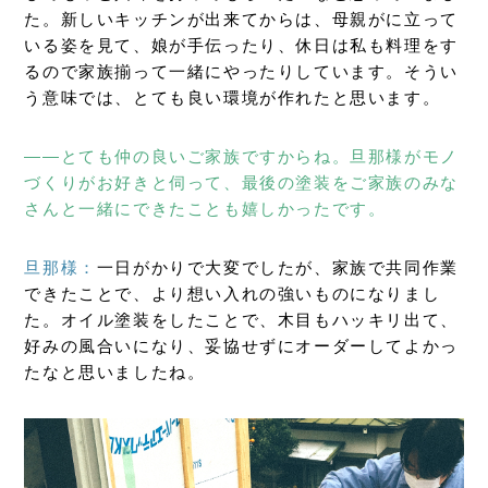
た。新しいキッチンが出来てからは、母親がに立って
いる姿を見て、娘が手伝ったり、休日は私も料理をす
るので家族揃って一緒にやったりしています。そうい
う意味では、とても良い環境が作れたと思います。
――とても仲の良いご家族ですからね。旦那様がモノ
づくりがお好きと伺って、最後の塗装をご家族のみな
さんと一緒にできたことも嬉しかったです。
旦那様：
一日がかりで大変でしたが、家族で共同作業
できたことで、より想い入れの強いものになりまし
た。オイル塗装をしたことで、木目もハッキリ出て、
好みの風合いになり、妥協せずにオーダーしてよかっ
たなと思いましたね。