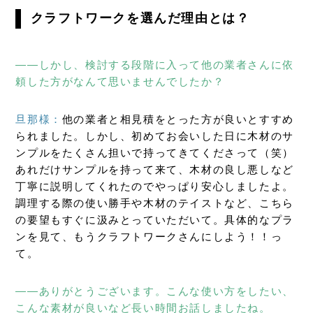
クラフトワークを選んだ理由とは？
――しかし、検討する段階に入って他の業者さんに依
頼した方がなんて思いませんでしたか？
旦那様：
他の業者と相見積をとった方が良いとすすめ
られました。しかし、初めてお会いした日に木材のサ
ンプルをたくさん担いで持ってきてくださって（笑）
あれだけサンプルを持って来て、木材の良し悪しなど
丁寧に説明してくれたのでやっぱり安心しましたよ。
調理する際の使い勝手や木材のテイストなど、こちら
の要望もすぐに汲みとっていただいて。具体的なプラ
ンを見て、もうクラフトワークさんにしよう！！っ
て。
――ありがとうございます。こんな使い方をしたい、
こんな素材が良いなど長い時間お話しましたね。