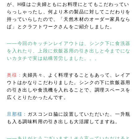
が、H様はご夫婦ともにお料理にとてもこだわってい
らっしゃったし、何より木の製品に対してこだわりを
持っていらしたので、「天然木材のオーダー家具なら
ば」とクラフトワークさんをご紹介しました。
――今回のキッチンレイアウトは、シンク下に食洗器
を入れたり、上段に炊飯器用の引き出しと今までにな
いカタチで実は結構苦労しました。。。
奥様：
夫婦共々、よく料理することもあって、レイア
ウトはかなりこだわりました。シンクの下に炊飯器用
の引き出しや食洗機を入れることで、調理スペースを
広くとりたかったんです。
旦那様：
ガスコンロ脇に設置していただいた、一升瓶
も入る調味料用の引き出しも大活躍してますね。
――ありがとうございます！そう言っていただけると