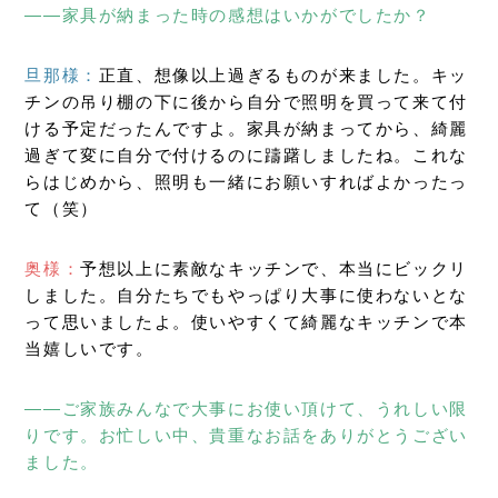
――家具が納まった時の感想はいかがでしたか？
旦那様：
正直、想像以上過ぎるものが来ました。キッ
チンの吊り棚の下に後から自分で照明を買って来て付
ける予定だったんですよ。家具が納まってから、綺麗
過ぎて変に自分で付けるのに躊躇しましたね。これな
らはじめから、照明も一緒にお願いすればよかったっ
て（笑）
奥様：
予想以上に素敵なキッチンで、本当にビックリ
しました。自分たちでもやっぱり大事に使わないとな
って思いましたよ。使いやすくて綺麗なキッチンで本
当嬉しいです。
――ご家族みんなで大事にお使い頂けて、うれしい限
りです。お忙しい中、貴重なお話をありがとうござい
ました。