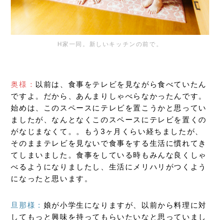
H家一同。新しいキッチンの前で。
奥様：
以前は、食事をテレビを見ながら食べていたん
ですよ。だから、あんまりしゃべらなかったんです。
始めは、このスペースにテレビを置こうかと思ってい
ましたが、なんとなくこのスペースにテレビを置くの
がなじまなくて。。もう3ヶ月くらい経ちましたが、
そのままテレビを見ないで食事をする生活に慣れてき
てしまいました。食事をしている時もみんな良くしゃ
べるようになりましたし、生活にメリハリがつくよう
になったと思います。
旦那様：
娘が小学生になりますが、以前から料理に対
してもっと興味を持ってもらいたいなと思っていまし