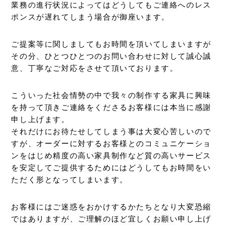
業務の進行状況によってはどうしてもご連絡へのレス
ポンスが遅れてしまう場合が御座います。
ご提案等に関しましてもお時間を頂いてしまいますが
その分、ひとつひとつのお問い合わせに対して誠心誠
意、丁寧なご対応をさせて頂いております。
こういった社会情勢の中で我々の制作する家具に興味
を持って頂きご連絡をくださるお客様には本当に感謝
申し上げます。
それだけにお待たせしてしまう事は大変心苦しいので
すが、オーダーに対するお客様とのコミュニケーショ
ンをはじめ精度の高い家具制作など質の高いサービス
を安定してご提供するためにはどうしてもお時間をい
ただく形となってしまいます。
お客様にはご迷惑をおかけするかたちとなり大変恐縮
ではありますが、ご理解のほど宜しくお願い申し上げ