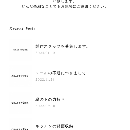
い致します。
どんな些細なことでもお気軽にご連絡ください。
Recent Post:
製作スタッフを募集します。
2024.01.10
メールの不通につきまして
2022.11.26
縁の下の力持ち
2022.09.18
キッチンの背面収納