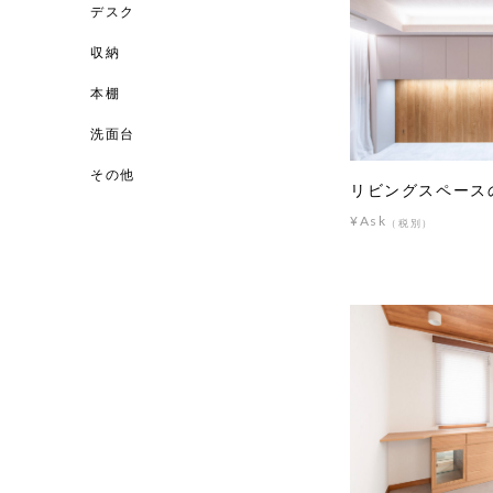
デスク
収納
本棚
洗面台
その他
リビングスペース
¥Ask
（税別）