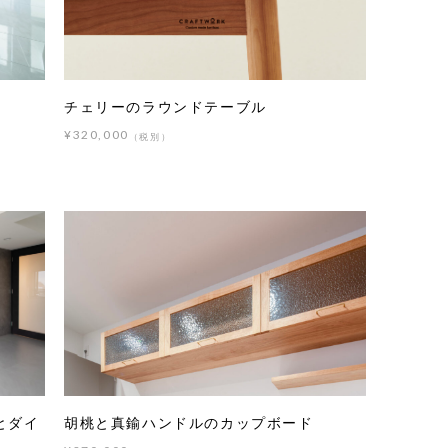
チェリーのラウンドテーブル
¥320,000
（税別）
とダイ
胡桃と真鍮ハンドルのカップボード