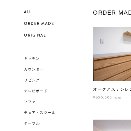
ALL
ORDER MA
ORDER MADE
ORIGINAL
キッチン
カウンター
リビング
オークとステンレ
テレビボード
¥650,000
（税別）
ソファ
チェア・スツール
テーブル