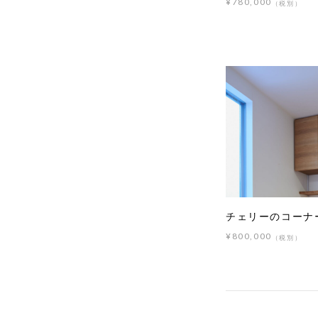
¥780,000
（税別）
チェリーのコーナ
¥800,000
（税別）