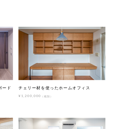
ボード
チェリー材を使ったホームオフィス
¥1,200,000
（税別）