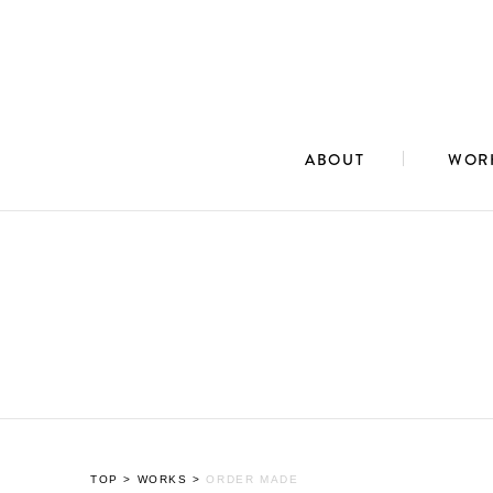
ABOUT
WOR
TOP
>
WORKS
>
ORDER MADE