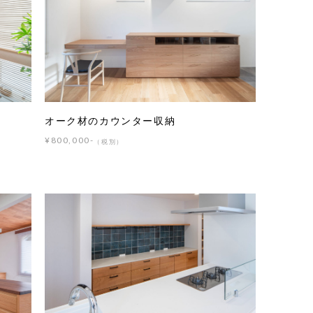
オーク材のカウンター収納
¥800,000-
（税別）