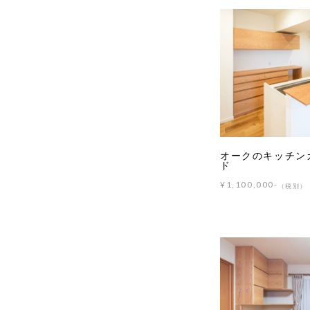
オークのキッチン
ド
¥1,100,000-
（税別）