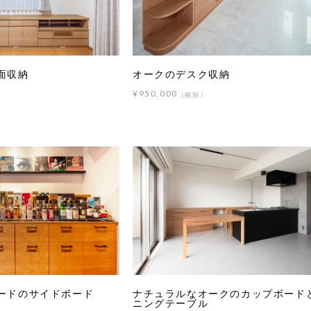
面収納
オークのデスク収納
¥950,000
（税別）
ードのサイドボード
ナチュラルなオークのカップボード
ニングテーブル