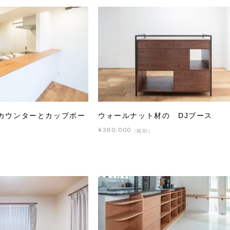
カウンターとカップボー
ウォールナット材の DJブース
¥380,000
（税別）