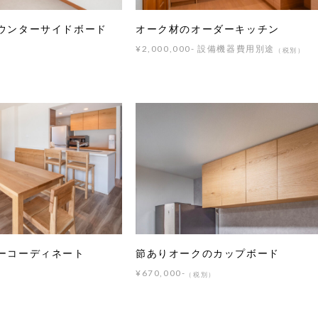
ウンターサイドボード
オーク材のオーダーキッチン
¥2,000,000- 設備機器費用別途
（税別）
ーコーディネート
節ありオークのカップボード
¥670,000-
（税別）