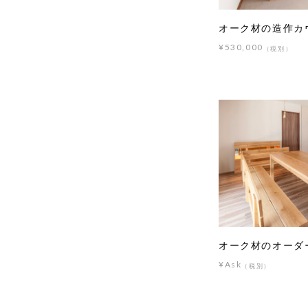
オーク材の造作カ
¥530,000
（税別）
オーク材のオーダ
¥Ask
（税別）