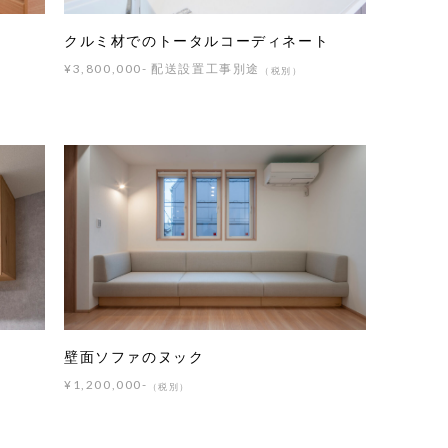
クルミ材でのトータルコーディネート
¥3,800,000- 配送設置工事別途
（税別）
壁面ソファのヌック
¥1,200,000-
（税別）