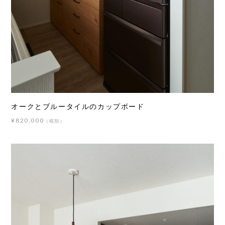
オークとブルータイルのカップボード
¥820,000
（税別）