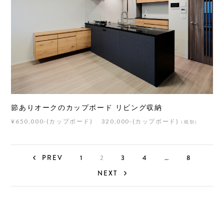
節ありオークのカップボード リビング収納
¥650,000-(カップボード) 320,000-(カップボード)
（税別）
PREV
1
2
3
4
…
8
NEXT