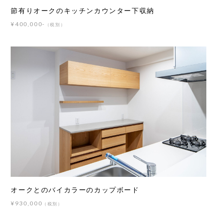
節有りオークのキッチンカウンター下収納
¥400,000-
（税別）
オークとのバイカラーのカップボード
¥930,000
（税別）