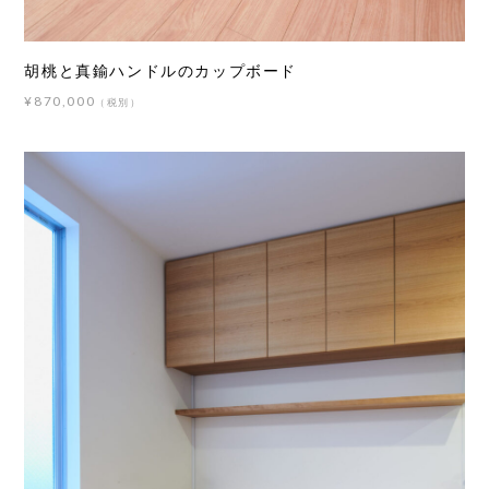
胡桃と真鍮ハンドルのカップボード
¥870,000
（税別）