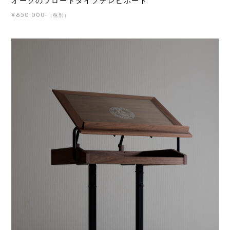
オークのフロートタイプテレビボード
¥650,000-
（税別）