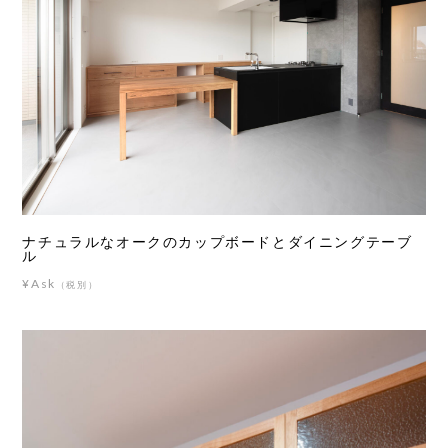
ナチュラルなオークのカップボードとダイニングテーブ
ル
¥Ask
（税別）