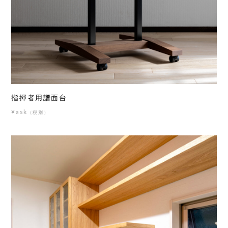
指揮者用譜面台
¥ask
（税別）