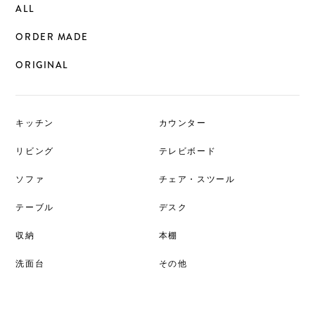
ALL
ORDER MADE
ORIGINAL
キッチン
カウンター
リビング
テレビボード
ソファ
チェア・スツール
テーブル
デスク
収納
本棚
洗面台
その他