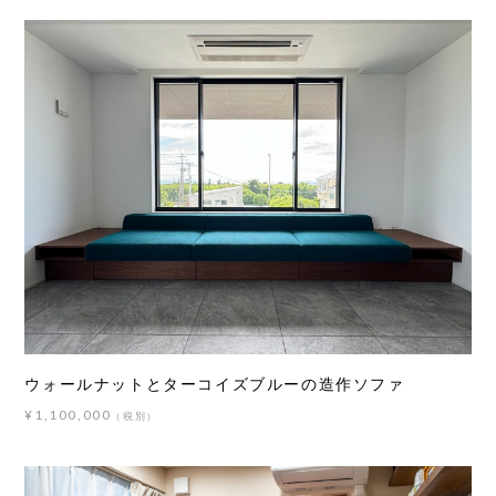
ウォールナットとターコイズブルーの造作ソファ
¥1,100,000
（税別）