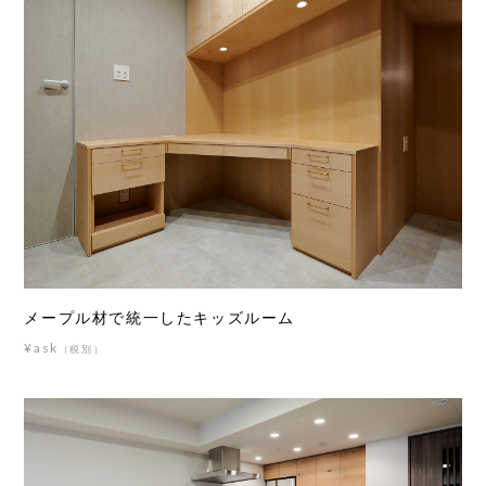
メープル材で統一したキッズルーム
¥ask
（税別）