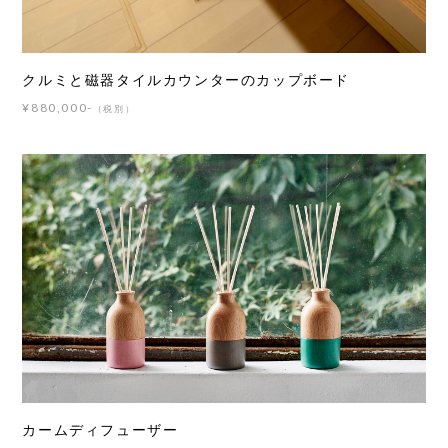
クルミと磁器タイルカウンターのカップボード
¥880,000-
（税別）
カームディフューザー