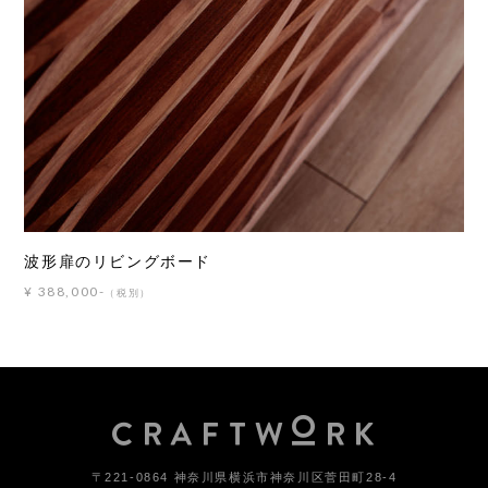
波形扉のリビングボード
¥ 388,000-
（税別）
〒221-0864 神奈川県横浜市神奈川区菅田町28-4