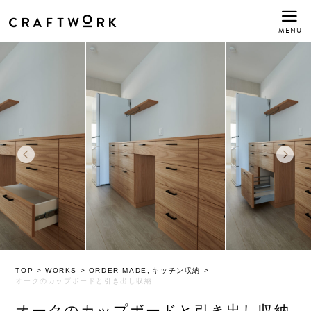
MENU
TOP
>
WORKS
>
ORDER MADE
キッチン
収納
>
オークのカップボードと引き出し収納
オークのカップボードと引き出し収納