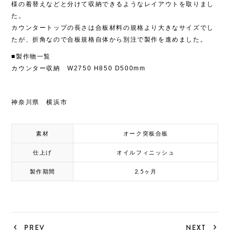
様の着替えなどと分けて収納できるようなレイアウトを取りまし
た。
カウンタートップの長さは合板材料の規格より大きなサイズでし
たが、折角なので合板規格自体から別注で製作を進めました。
■製作物一覧
カウンター収納 W2750 H850 D500mm
神奈川県 横浜市
オーク突板合板
素材
オイルフィニッシュ
仕上げ
2.5ヶ月
製作期間
PREV
NEXT