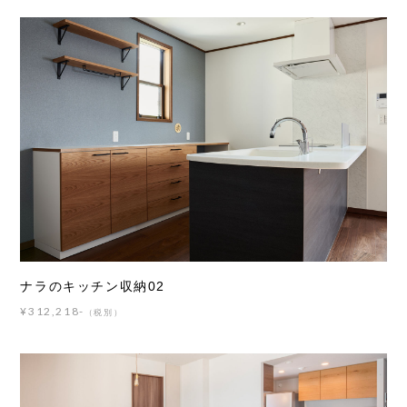
ナラのキッチン収納02
¥312,218-
（税別）