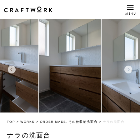
MENU
TOP
>
WORKS
>
ORDER MADE
その他
収納
洗面台
>
ナラの洗面台
ナラの洗面台