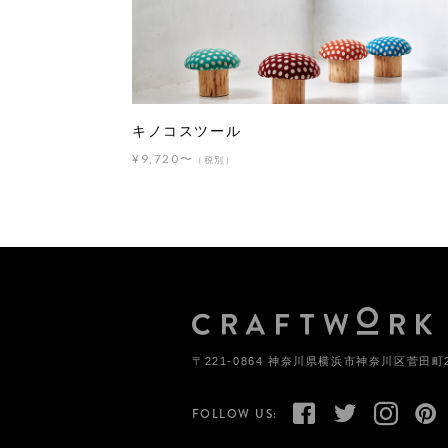
キノコスツール
¥9,720〜
（税別）
〒221-0864 神奈川県横浜市神奈川区菅田町2
FOLLOW US: