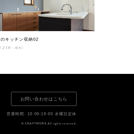
のキッチン収納02
2,218-
（税別）
お問い合わせはこちら
営業時間: 10:00-19:00 水曜日定休
© CRAFTWORK All rights reserved.