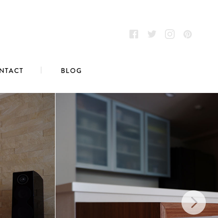
NTACT
BLOG