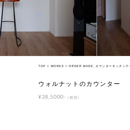
TOP
>
WORKS
>
ORDER MADE
カウンター
キッチン
テ
ウォルナットのカウンター
¥28,5000-
（税別）