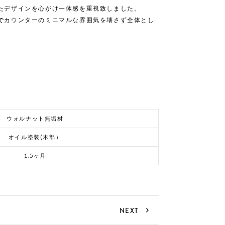
たデザインを心がけ一体感を重視致しました。
でカウンターのミニマルな雰囲気を壊さず全体とし
ウォルナット無垢材
オイル塗装(木部）
1.5ヶ月
NEXT