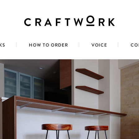
KS
HOW TO ORDER
VOICE
CO