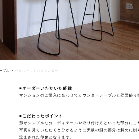
ーブル
>
ウォルナットのカウンター
■オーダーいただいた経緯
マンションのご購入に合わせてカウンターテーブルと壁面飾り
■こだわったポイント
形がシンプルな分、ディテールや取り付け方といった部分にこ
写真を見ていただくと分かるように天板の淵の部分は斜めに削
澄まされた印象となります。