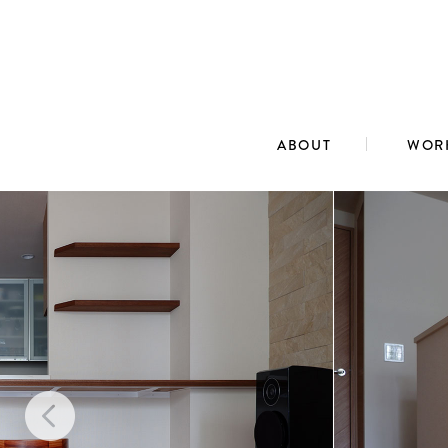
ABOUT
WOR